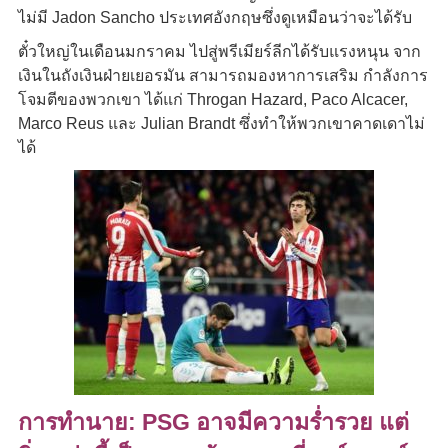
ไม่มี Jadon Sancho ประเทศอังกฤษซึ่งดูเหมือนว่าจะได้รับ
ตั๋วใหญ่ในเดือนมกราคม ไปสู่พรีเมียร์ลีก
ได้รับแรงหนุน จาก
เงินในถังเงินฝ่ายเยอรมัน สามารถมองหาการเสริม กำลังการ
โจมตีของพวกเขา ได้แก่ Throgan Hazard, Paco Alcacer,
Marco Reus และ Julian Brandt ซึ่งทำให้พวกเขาคาดเดาไม่
ได้
การทำนาย: PSG อาจมีความร่ำรวย แต่