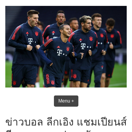
Skip
to
content
Menu +
ข่าวบอล ลีกเอิง แชมเปียนส์