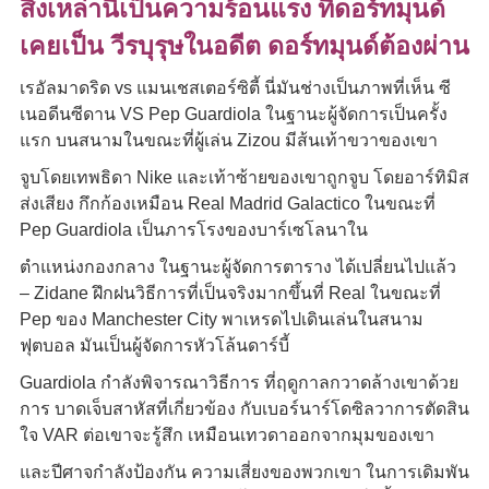
สิ่งเหล่านี้เป็นความร้อนแรง ที่ดอร์ทมุนด์
เคยเป็น วีรบุรุษในอดีต ดอร์ทมุนด์ต้องผ่าน
เรอัลมาดริด vs แมนเชสเตอร์ซิตี้ นี่มันช่างเป็นภาพที่เห็น ซี
เนอดีนซีดาน VS Pep Guardiola ในฐานะผู้จัดการเป็นครั้ง
แรก บนสนามในขณะที่ผู้เล่น Zizou มีส้นเท้าขวาของเขา
จูบโดยเทพธิดา Nike และเท้าซ้ายของเขาถูกจูบ โดยอาร์ทิมิส
ส่งเสียง กึกก้องเหมือน Real Madrid Galactico ในขณะที่
Pep Guardiola เป็นภารโรงของบาร์เซโลนาใน
ตำแหน่งกองกลาง ในฐานะผู้จัดการตาราง ได้เปลี่ยนไปแล้ว
– Zidane ฝึกฝนวิธีการที่เป็นจริงมากขึ้นที่ Real ในขณะที่
Pep ของ Manchester City พาเหรดไปเดินเล่นในสนาม
ฟุตบอล มันเป็นผู้จัดการหัวโล้นดาร์บี้
Guardiola กำลังพิจารณาวิธีการ ที่ฤดูกาลกวาดล้างเขาด้วย
การ บาดเจ็บสาหัสที่เกี่ยวข้อง กับเบอร์นาร์โดซิลวาการตัดสิน
ใจ VAR ต่อเขาจะรู้สึก เหมือนเทวดาออกจากมุมของเขา
และปีศาจกำลังป้องกัน ความเสี่ยงของพวกเขา ในการเดิมพัน