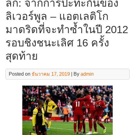
ลีก: จากการปะทะกันของ
ลิเวอร์พูล – แอตเลติโก
มาดริดที่จะทำซ้ำในปี 2012
รอบชิงชนะเลิศ 16 ครั้ง
สุดท้าย
Posted on
ธันวาคม 17, 2019
| By
admin