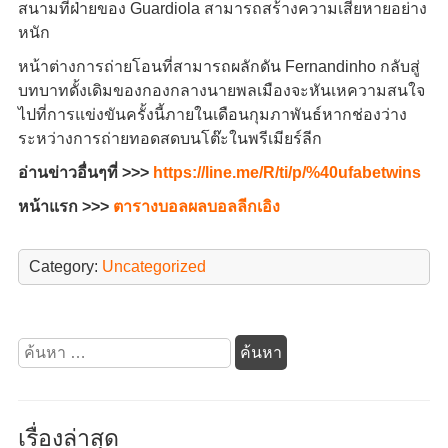
สนามที่ฝ่ายของ Guardiola สามารถสร้างความเสียหายอย่าง
หนัก
หน้าต่างการถ่ายโอนที่สามารถผลักดัน Fernandinho กลับสู่
บทบาทดั้งเดิมของกองกลางนายพลเมืองจะหันเหความสนใจ
ไปที่การแข่งขันครั้งนี้ภายในเดือนกุมภาพันธ์หากช่องว่าง
ระหว่างการถ่ายทอดสดบนโต๊ะในพรีเมียร์ลีก
อ่านข่าวอื่นๆที่ >>>
https://line.me/R/ti/p/%40ufabetwins
หน้าแรก >>>
ตารางบอลผลบอลลีกเอิง
Category:
Uncategorized
ค้นหา
สำหรับ:
เรื่องล่าสุด