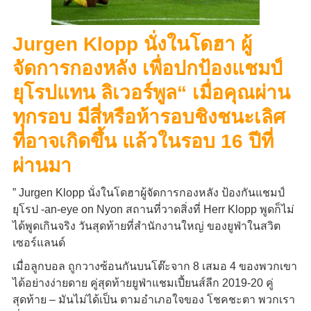
Jurgen Klopp นั่งในโดฮา ผู้
จัดการกองหลัง เพื่อปกป้องแชมป์
ยุโรปแทน ลิเวอร์พูล“ เมื่อคุณผ่าน
ทุกรอบ มีสี่หรือห้ารอบชิงชนะเลิศ
ที่อาจเกิดขึ้น แล้วในรอบ 16 ปีที่
ผ่านมา
” Jurgen Klopp นั่งในโดฮาผู้จัดการกองหลัง ป้องกันแชมป์
ยุโรป -an-eye on Nyon สถานที่วาดสิ่งที่ Herr Klopp พูดก็ไม่
ได้พูดเกินจริง วันสุดท้ายที่สำนักงานใหญ่ ของยูฟ่าในสวิต
เซอร์แลนด์
เมื่อลูกบอล ถูกวางซ้อนกันบนโต๊ะจาก 8 เสมอ 4 ของพวกเขา
ได้อย่างง่ายดาย คู่สุดท้ายยูฟ่าแชมเปี้ยนส์ลีก 2019-20 คู่
สุดท้าย – มันไม่ได้เป็น ตามอำเภอใจของ โชคชะตา พวกเรา