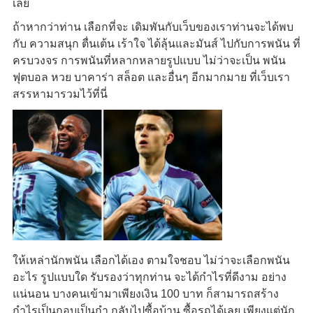
เลย
ถ้าหากว่าท่าน เลือกที่จะ เดิมพันกับเว็บของเราท่านจะได้พบ
กับ ความสนุก ตื่นเต้น เร้าใจ ได้ลุ้นและมันส์ ไปกับการพนัน ที่
ครบวงจร การพนันที่หลากหลายรูปแบบ ไม่ว่าจะเป็น พนัน
ฟุตบอล หวย บาคาร่า สล็อต และอื่นๆ อีกมากมาย ที่เว็บเรา
สรรหามารวมไว้ที่นี่
ให้เหล่านักพนัน เลือกได้เอง ตามใจชอบ ไม่ว่าจะเลือกพนัน
อะไร รูปแบบใด รับรองว่าทุกท่าน จะได้กำไรที่ดีงาม อย่าง
แน่นอน บางคนเข้ามาเพียงเงิน 100 บาท ก็สามารถสร้าง
กำไรเป็นกอบเป็นกำ กลับไปซื้อบ้าน ซื้อรถได้เลย เพียงแต่นัก