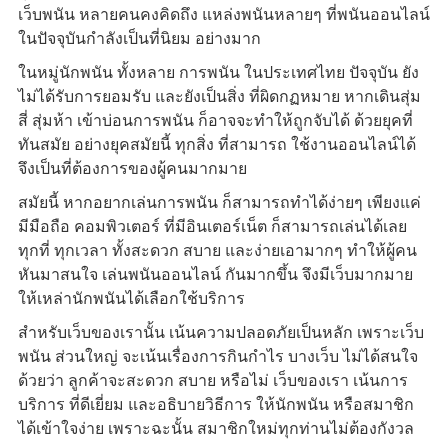
เว็บพนัน หลายคนคงคิดถึง แหล่งพนันหลายๆ ที่พนันออนไลน์
ในปัจจุบันกำลังเป็นที่นิยม อย่างมาก
ในหมู่นักพนัน ทั้งหลาย การพนัน ในประเทศไทย ปัจจุบัน ยัง
ไม่ได้รับการยอมรับ และยังเป็นสิ่ง ที่ผิดกฏหมาย หากเดินสุ่ม
สี่ สุ่มห้า เข้าบ่อนการพนัน ก็อาจจะทำให้ถูกจับได้ ด้วยยุคที่
ทันสมัย อย่างยุคสมัยนี้ ทุกสิ่ง ที่สามารถ ใช้งานออนไลน์ได้
จึงเป็นที่ต้องการของผู้คนมากมาย
สมัยนี้ หากอยากเล่นการพนัน ก็สามารถทำได้ง่ายๆ เพียงแค่
มีมือถือ คอมพิวเตอร์ ที่มีอินเตอร์เน็ต ก็สามารถเล่นได้เลย
ทุกที่ ทุกเวลา ทั้งสะดวก สบาย และง่ายเอามากๆ ทำให้ผู้คน
หันมาสนใจ เล่นพนันออนไลน์ กันมากขึ้น จึงมีเว็บมากมาย
ให้เหล่านักพนันได้เลือกใช้บริการ
สำหรับเว็บของเรานั้น เน้นความปลอดภัยเป็นหลัก เพราะเว็บ
พนัน ส่วนใหญ่ จะเน้นเรื่องการกินกำไร บางเว็บ ไม่ได้สนใจ
ด้วยว่า ลูกค้าจะสะดวก สบาย หรือไม่ เว็บของเรา เน้นการ
บริการ ที่ดีเยี่ยม และอธิบายวิธีการ ให้นักพนัน หรือสมาชิก
ได้เข้าใจง่าย เพราะฉะนั้น สมาชิกใหม่ทุกท่านไม่ต้องกังวล