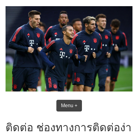
Skip
to
content
Menu +
ติดต่อ ช่องทางการติดต่อง่า