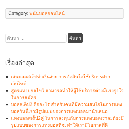
Category:
พนันบอลออนไลน์
ค้นหา
สำหรับ:
เรื่องล่าสุด
เล่นบอลสเต็ปทำเงินง่าย การตัดสินใจใช้บริการฝาก
เว็บไซต์
สูตรแทงบอลไขว้ สามารถทำให้ผู้ใช้บริการต่างมีแรงจูงใจ
ในการสมัคร
บอลสเต็ป2 คืออะไร สำหรับคนที่มีความสนใจในการแทง
บอลวันนี้เรามีรูปแบบของการแทงบอลมานำเสนอ
แทงบอลสเต็ป2คู่ ในการลงทุนกับการแทงบอลเราจะต้องมี
รูปแบบของการแทงบอลที่จะทำให้เรามีโอกาสที่ดี