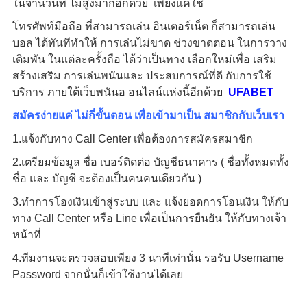
ในจำนวนที่ ไม่สูงมากอีกด้วย เพียงแค่ใช้
โทรศัพท์มือถือ ที่สามารถเล่น อินเตอร์เน็ต ก็สามารถเล่น
บอล ได้ทันทีทำให้ การเล่นไม่ขาด ช่วงขาดตอน ในการวาง
เดิมพัน ในแต่ละครั้งถือ ได้ว่าเป็นทาง เลือกใหม่เพื่อ เสริม
สร้างเสริม การเล่นพนันและ ประสบการณ์ที่ดี กับการใช้
บริการ ภายใต้เว็บพนันอ อนไลน์แห่งนี้อีกด้วย
UFABET
สมัครง่ายแค่ ไม่กี่ขั้นตอน เพื่อเข้ามาเป็น สมาชิกกับเว็บเรา
1.แจ้งกับทาง Call Center เพื่อต้องการสมัครสมาชิก
2.เตรียมข้อมูล ชื่อ เบอร์ติดต่อ บัญชีธนาคาร ( ชื่อทั้งหมดทั้ง
ชื่อ และ บัญชี จะต้องเป็นคนคนเดียวกัน )
3.ทำการโองเงินเข้าสู่ระบบ และ แจ้งยอดการโอนเงิน ให้กับ
ทาง Call Center หรือ Line เพื่อเป็นการยืนยัน ให้กับทางเจ้า
หน้าที่
4.ทีมงานจะตรวจสอบเพียง 3 นาทีเท่านั่น รอรับ Username
Password จากนั่นก็เข้าใช้งานได้เลย