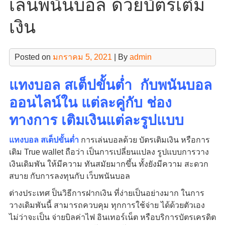
เล่นพนันบอล ด้วยบัตรเติม
เงิน
Posted on
มกราคม 5, 2021
| By
admin
แทงบอล สเต็ปขั้นต่ำ กับพนันบอล
ออนไลน์ใน แต่ละคู่กับ ช่อง
ทางการ เติมเงินแต่ละรูปแบบ
แทงบอล สเต็ปขั้นต่ำ
การเล่นบอลด้วย บัตรเติมเงิน หรือการ
เติม True wallet ถือว่า เป็นการเปลี่ยนแปลง รูปแบบการวาง
เงินเดิมพัน ให้มีความ ทันสมัยมากขึ้น ทั้งยังมีความ สะดวก
สบาย กับการลงทุนกับ เว็บพนันบอล
ต่างประเทศ ป็นวิธีการฝากเงิน ที่ง่ายเป็นอย่างมาก ในการ
วางเดิมพันนี้ สามารถควบคุม ทุกการใช้จ่าย ได้ด้วยตัวเอง
ไม่ว่าจะเป็น จ่ายบิลค่าไฟ อินเทอร์เน็ต หรือบริการบัตรเครดิต