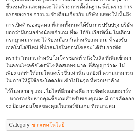
ขึ้นเช่นกัน และคุณจะ ได้สร้าง การตั้งถิ่นฐาน นี่เป็นราย การ
แรกของราย การประจำเดือนเกี่ยวกับ บริษัท แสดงให้เห็นถึง
การเปิดตัวของบุคคล ที่สามทั้งหมดได้รับ การปรับปรุง บริษัท
บอกว่ามีเกมอย่างน้อยเก้าเกม ที่จะ ได้รับเกียรตินั้น ในเดือน
กรกฎาคมเราจะ ได้รับเหมือนกันสำหรับเกม เกม ที่รองรับ
เทคโนโลยีใหม่ ที่น่าสนใจในคอนโซลจะ ได้รับ การติด
ตราว่า “เหมาะสำหรับ ไมโครซอฟท์ หนึ่งในสิ่ง ที่เพิ่มเข้ามา
ในคอนโซลคือไดรฟ์โซลิดสเตทขนาด ที่สัญญาว่าจะ ไม่
เพียง แต่ทำให้เกมโหลดเร็วขึ้นเท่านั้น แต่ยังมี ความสามารถ
ใน การให้ผู้ใช้กระโดดกลับเข้าไปในจุด ที่พวกเขาค้าง
ไว้ในหลาย ๆ เกม . ไฮไลท์อีกอย่างคือ การจัดส่งแบบสมาร์ท
– หากรองรับหากคุณซื้อเกมสำหรับของคุณจะ มี การคัดลอก
จะ ป้อนคอนโซลของคุณในเวอร์ชันเกม ที่เหมาะสม
Category:
ข่าวเทคโนโลยี