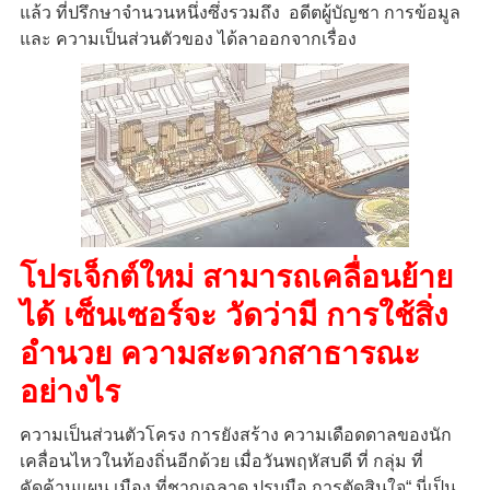
แล้ว ที่ปรึกษาจำนวนหนึ่งซึ่งรวมถึง อดีตผู้บัญชา การข้อมูล
และ ความเป็นส่วนตัวของ ได้ลาออกจากเรื่อง
โปรเจ็กต์ใหม่ สามารถเคลื่อนย้าย
ได้ เซ็นเซอร์จะ วัดว่ามี การใช้สิ่ง
อำนวย ความสะดวกสาธารณะ
อย่างไร
ความเป็นส่วนตัวโครง การยังสร้าง ความเดือดดาลของนัก
เคลื่อนไหวในท้องถิ่นอีกด้วย เมื่อวันพฤหัสบดี ที่ กลุ่ม ที่
คัดค้านแผน เมือง ที่ชาญฉลาด ปรบมือ การตัดสินใจ“ นี่เป็น