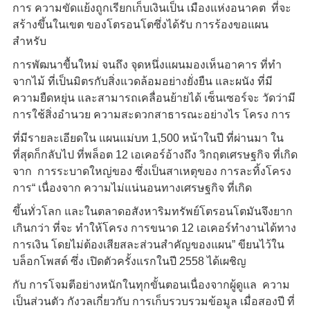
การ ความขัดแย้งถูกเรียกเก็บเงินเป็น เมืองแห่งอนาคต ที่จะ
สร้างขึ้นในเขต ของโตรอนโตซึ่งได้รับ การร้องขอแผน
สำหรับ
การพัฒนาขื้นใหม่ จนถึง จุดหนึ่งแผนมองเห็นอาคาร ที่ทำ
จากไม้ ที่เป็นมิตรกับสิ่งแวดล้อมอย่างยั่งยืน และผนัง ที่มี
ความยืดหยุ่น และสามารถเคลื่อนย้ายได้ เซ็นเซอร์จะ วัดว่ามี
การใช้สิ่งอำนวย ความสะดวกสาธารณะอย่างไร โครง การ
ที่มีรายละเอียดใน แผนแม่บท 1,500 หน้าในปี ที่ผ่านมา ใน
ที่สุดก็กลับไป ที่พล็อต 12 เอเคอร์อ้างถึง วิกฤตเศรษฐกิจ ที่เกิด
จาก การระบาดใหญ่ของ ซึ่งเป็นสาเหตุของ การละทิ้งโครง
การ“ เนื่องจาก ความไม่แน่นอนทางเศรษฐกิจ ที่เกิด
ขึ้นทั่วโลก และในตลาดอสังหาริมทรัพย์โตรอนโตมันจึงยาก
เกินกว่า ที่จะ ทำให้โครง การขนาด 12 เอเคอร์ทำงานได้ทาง
การเงิน โดยไม่ต้องเสียสละส่วนสำคัญของแผน” ขียนไว้ใน
บล็อกโพสต์ ซึ่ง เปิดตัวครั้งแรกในปี 2558 ได้เผชิญ
กับ การโจมตีอย่างหนักในทุกขั้นตอนเนื่องจากผู้ดูแล ความ
เป็นส่วนตัว กังวลเกี่ยวกับ การเก็บรวบรวมข้อมูล เมื่อสองปี ที่