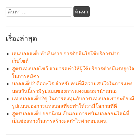
ค้นหา
สำหรับ:
เรื่องล่าสุด
เล่นบอลสเต็ปทำเงินง่าย การตัดสินใจใช้บริการฝาก
เว็บไซต์
สูตรแทงบอลไขว้ สามารถทำให้ผู้ใช้บริการต่างมีแรงจูงใจ
ในการสมัคร
บอลสเต็ป2 คืออะไร สำหรับคนที่มีความสนใจในการแทง
บอลวันนี้เรามีรูปแบบของการแทงบอลมานำเสนอ
แทงบอลสเต็ป2คู่ ในการลงทุนกับการแทงบอลเราจะต้องมี
รูปแบบของการแทงบอลที่จะทำให้เรามีโอกาสที่ดี
สูตรบอลสเต็ป ยอดนิยม เป็นเกมการพนันบอลออนไลน์ที่
เป็นช่องทางในการสร้างผลกำไรค่าตอบแทน