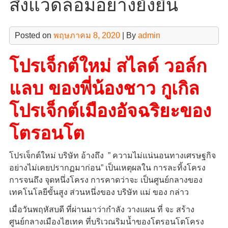
สิ่งแวดล้อมอย่างยั่งยืน
Posted on
พฤษภาคม 8, 2020
| By
admin
โปรเจ็กต์ใหม่ สไลด์ วอล์ก
แลบ ของพี่น้องชาว กูเกิล
โปรเจ็กต์เมืองอัจฉริยะของ
โตรอนโต
โปรเจ็กต์ใหม่ บริษัท อ้างถึง ” ความไม่แน่นอนทางเศรษฐกิจ
อย่างไม่เคยปรากฏมาก่อน” เป็นเหตุผลใน การละทิ้งโครง
การจนถึง จุดหนึ่งโครง การคาดว่าจะ เป็นศูนย์กลางของ
เทคโนโลยีขั้นสูง ส่วนหนึ่งของ บริษัท แม่ ของ กล่าว
เมื่อวันพฤหัสบดี ที่ผ่านมาว่ากำลัง วางแผน ที่ จะ สร้าง
ศูนย์กลางเมืองไฮเทค ที่บริเวณริมน้ำของโตรอนโตโครง