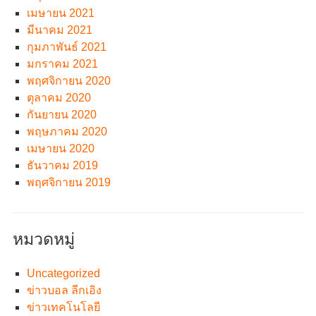
เมษายน 2021
มีนาคม 2021
กุมภาพันธ์ 2021
มกราคม 2021
พฤศจิกายน 2020
ตุลาคม 2020
กันยายน 2020
พฤษภาคม 2020
เมษายน 2020
ธันวาคม 2019
พฤศจิกายน 2019
หมวดหมู่
Uncategorized
ข่าวบอล ลีกเอิง
ข่าวเทคโนโลยี