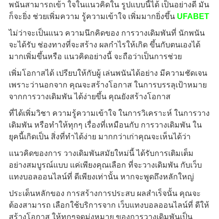
พนันสามารถเข้า ใจในแนวคิดใน รูปแบบนี้ได้ เป็นอย่างดี มัน
ก็จะยิ่ง ช่วยเพิ่มความ รู้ความเข้าใจ เพิ่มมากยิ่งขึ้น
UFABET
ไม่ว่าจะเป็นแนว ความนึกคิดของ การวางเดิมพันที่ นักพนัน
จะได้รับ ช่องทางที่จะสร้าง ผลกำไรให้เกิด ขึ้นกับตนเองได้
มากเพิ่มขึ้นหรือ แนวคิดอย่างนี้ จะถือว่าเป็นการช่วย
เพิ่มโอกาสได้ เปรียบให้กับผู้ เล่นพนันได้อย่าง มีความชัดเจน
เพราะว่านอกจาก คุณจะสร้างโอกาส ในการบรรลุเป้าหมาย
จากการวางเดิมพัน ได้ง่ายขึ้น คุณยังสร้างโอกาส
ที่ได้เพิ่มวิชา ความรู้ความเข้าใจ ในการวิเคราะห์ ในการวาง
เดิมพัน หรือทำให้ทุกๆ เรื่องที่เหมือนกับ การวางเดิมพัน ใน
ยุคนี้เกิดเป็น สิ่งที่ทำได้ง่าย มากกว่าเก่า
คุณจะเห็นได้ว่า
แนวคิดของการ วางเดิมพันสมัยใหม่นี้ ได้รับการเติมเต็ม
อย่างสมบูรณ์แบบ แค่เพียงคุณเลือก ที่จะวางเดิมพัน กับเว็บ
แทงบอลออนไลน์ที่ ดีเพียงเท่านั้น หากจะพูดถึงหลักใหญ่
ประเด็นหลักของ การสร้างการประสบ ผลสำเร็จนั้น คุณจะ
ต้องสามารถ เลือกใช้บริการจาก เว็บแทงบอลออนไลน์ที่ ดีให้
สร้างโอกาส ให้ทุกๆจุดมุ่งหมาย ของการวางเดิมพันเป็น