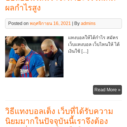
กา
ผลกำไรสูง
เล่
พน
บอ
Posted on
พฤศจิกายน 16, 2021
| By
admins
ที่
มี
แทงบอลให้ได้กำไร สมัคร
ขั้น
เว็บแทงบอล เว็บไหนให้ ได้
ต่ำ
เงินใช้ […]
2
คู่
ขึ้น
ไป
ต่อ
1
แท
Read More »
บิล
บอ
พน
ให้
ใน
วิธีแทงบอลเต็ง เว็บที่ได้รับความ
ได้
เว็
กำ
นิยมมากในปัจจุบันนี้เราจึงต้อง
พน
กา