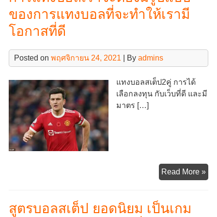
สำ
ของการแทงบอลที่จะทำให้เรามี
คน
ที่
โอกาสที่ดี
มี
คว
Posted on
พฤศจิกายน 24, 2021
| By
admins
สน
ใน
แทงบอลสเต็ป2คู่ การได้
กา
เลือกลงทุน กับเว็บที่ดี และมี
แท
มาตร […]
บอ
วัน
นี้
เรา
มี
รูป
แท
Read More »
แบ
บอ
ขอ
ส
กา
สูตรบอลสเต็ป ยอดนิยม เป็นเกม
เต็ป
แท