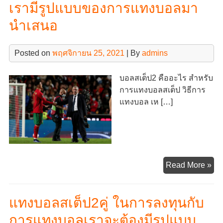
เรามีรูปแบบของการแทงบอลมา
ผู้
ใช้
นำเสนอ
บริ
ต่า
Posted on
พฤศจิกายน 25, 2021
| By
admins
มี
แร
บอลสเต็ป2 คืออะไร สำหรับ
จูง
การแทงบอลสเต็ป วิธีการ
ใน
แทงบอล เห […]
กา
สม
บอ
Read More »
ส
เต็
แทงบอลสเต็ป2คู่ ในการลงทุนกับ
คือ
อะ
การแทงบอลเราจะต้องมีรูปแบบ