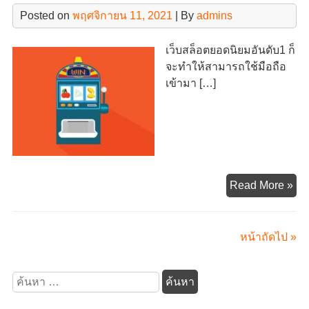
ใน
Posted on
พฤศจิกายน 11, 2021
| By
admins
กา
ลง
เว็บสล็อตยอดนิยมอันดับ1 ก็
เล่
จะทำให้สามารถใช้มือถือ
กา
เข้ามา […]
พน
ออ
เว็
Read More »
สล
ยอ
นิย
หน้าถัดไป »
อัน
เพื่
ค้นหา
เป็
สำหรับ:
เข้