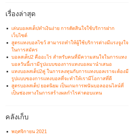
ถึง
เก
เรื่องล่าสุด
สล
ใน
เล่นบอลสเต็ปทำเงินง่าย การตัดสินใจใช้บริการฝาก
รูป
เว็บไซต์
แบ
สูตรแทงบอลไขว้ สามารถทำให้ผู้ใช้บริการต่างมีแรงจูงใจ
ทัน
ในการสมัคร
สมั
บอลสเต็ป2 คืออะไร สำหรับคนที่มีความสนใจในการแทง
ที่
บอลวันนี้เรามีรูปแบบของการแทงบอลมานำเสนอ
ให้
แทงบอลสเต็ป2คู่ ในการลงทุนกับการแทงบอลเราจะต้องมี
คว
รูปแบบของการแทงบอลที่จะทำให้เรามีโอกาสที่ดี
สะ
สูตรบอลสเต็ป ยอดนิยม เป็นเกมการพนันบอลออนไลน์ที่
สบ
เป็นช่องทางในการสร้างผลกำไรค่าตอบแทน
คลังเก็บ
พฤศจิกายน 2021