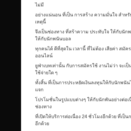
ไม่มี
อย่างแน่นอน ที่เป็น การสร้าง ความมั่นใจ สำหรับ
เหตุนี้
จึงเป็นช่องทาง ที่สร้าความ ประทับใจ ให้กับนักพ
ให้กับนักพนันบอล
ทุกคนได้ ดีที่สุดใน เวลานี้ ที่ไม่ต้อง เสียค่า ส
ออนไลน์
ยูฟ่าเบทเท่านั้น กับการสมัครใช้ งานไม่ว่า จะเป
ใช้จ่ายใด ๆ
ทั้งสิ้น ที่เป็นการประหยัดเงินลงทุนให้กับนักพนั
แจก
โปรโมชั่นในรูปแบบต่างๆ ให้กับนักพันอย่างต่อเน
ช่องทาง
ที่เปิดให้บริการต่อเนื่อง 24 ชั่วโมงอีกด้วย ที่
อีกด้วย