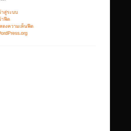
ข้าสู่ระบบ
ข้าฟีด
สดงความเห็นฟีด
ordPress.org