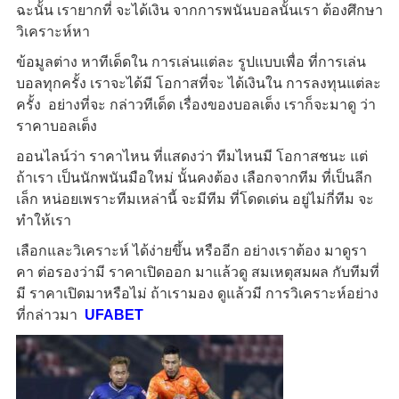
ฉะนั้น เรายากที่ จะได้เงิน จากการพนันบอลนั้นเรา ต้องศึกษา
วิเคราะห์หา
ข้อมูลต่าง หาทีเด็ดใน การเล่นแต่ละ รูปแบบเพื่อ ที่การเล่น
บอลทุกครั้ง เราจะได้มี โอกาสที่จะ ได้เงินใน การลงทุนแต่ละ
ครั้ง อย่างที่จะ กล่าวทีเด็ด เรื่องของบอลเต็ง เราก็จะมาดู ว่า
ราคาบอลเต็ง
ออนไลน์ว่า ราคาไหน ที่แสดงว่า ทีมไหนมี โอกาสชนะ แต่
ถ้าเรา เป็นนักพนันมือใหม่ นั้นคงต้อง เลือกจากทีม ที่เป็นลีก
เล็ก หน่อยเพราะทีมเหล่านี้ จะมีทีม ที่โดดเด่น อยู่ไม่กี่ทีม จะ
ทำให้เรา
เลือกและวิเคราะห์ ได้ง่ายขึ้น หรืออีก อย่างเราต้อง มาดูรา
คา ต่อรองว่ามี ราคาเปิดออก มาแล้วดู สมเหตุสมผล กับทีมที่
มี ราคาเปิดมาหรือไม่ ถ้าเรามอง ดูแล้วมี การวิเคราะห์อย่าง
ที่กล่าวมา
UFABET