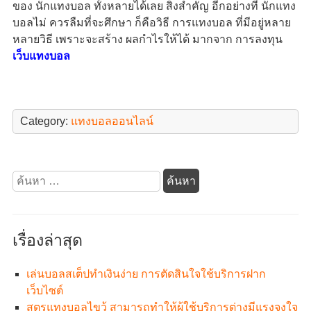
ของ นักแทงบอล ทั้งหลายได้เลย สิ่งสำคัญ อีกอย่างที่ นักแทง
บอลไม่ ควรลืมที่จะศึกษา ก็คือวิธี การแทงบอล ที่มีอยู่หลาย
หลายวิธี เพราะจะสร้าง ผลกำไรให้ได้ มากจาก การลงทุน
เว็บแทงบอล
Category:
แทงบอลออนไลน์
ค้นหา
สำหรับ:
เรื่องล่าสุด
เล่นบอลสเต็ปทำเงินง่าย การตัดสินใจใช้บริการฝาก
เว็บไซต์
สูตรแทงบอลไขว้ สามารถทำให้ผู้ใช้บริการต่างมีแรงจูงใจ