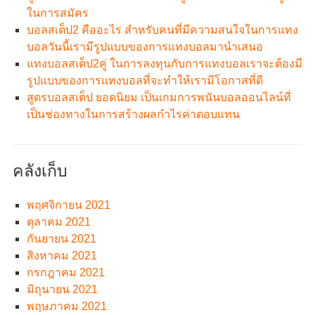
ในการสมัคร
บอลสเต็ป2 คืออะไร สำหรับคนที่มีความสนใจในการแทง
บอลวันนี้เรามีรูปแบบของการแทงบอลมานำเสนอ
แทงบอลสเต็ป2คู่ ในการลงทุนกับการแทงบอลเราจะต้องมี
รูปแบบของการแทงบอลที่จะทำให้เรามีโอกาสที่ดี
สูตรบอลสเต็ป ยอดนิยม เป็นเกมการพนันบอลออนไลน์ที่
เป็นช่องทางในการสร้างผลกำไรค่าตอบแทน
คลังเก็บ
พฤศจิกายน 2021
ตุลาคม 2021
กันยายน 2021
สิงหาคม 2021
กรกฎาคม 2021
มิถุนายน 2021
พฤษภาคม 2021