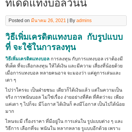
ทีเด็ดแทงบอลวันนี้
Posted on
มีนาคม 26, 2021
| By
admins
วิธีเพิ่มเครดิตแทงบอล กับรูปแบบ
ที่ จะใช้ในการลงทุน
วิธีเพิ่มเครดิตแทงบอล
การลงทุน กับการแทงบอล เราต้องมี
ทีเด็ด ที่จะเลือกลงทุน ให้ได้เงิน และมีความ เสี่ยงที่น้อยด้วย
เมื่อการแทงบอล หลายคนอาจ จะมองว่า แค่ดูการเล่นและ
เดา ๆ
ไปว่าใครจะ เป็นฝ่ายชนะ เดียวก็ได้เงินแล้ว แต่ในความเป็น
จริง การพนันบอล ไม่ใช่เรื่อง ง่ายอย่างที่คิด ที่คิดว่าจะ เพียง
แค่เดา ๆ ไปก็จะ มีโอกาส ได้เงินก็ คงมีโอกาส เป็นไปได้น้อย
มาก
ไหนจะมี เรื่องราคา ที่มีอยู่ใน การเล่นใน รูปแบบต่าง ๆ และ
วิธีการ เลือกที่จะ พนันใน หลากหลาย รูแบบอีกด้วย เพราะ