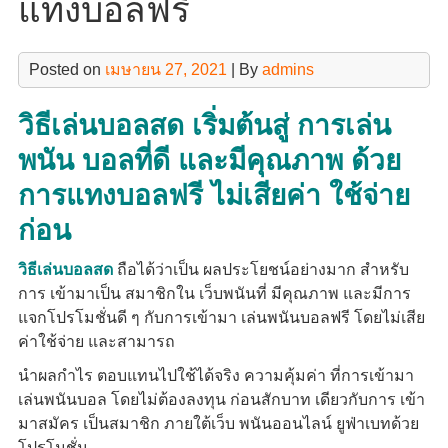
แทงบอลฟรี
Posted on
เมษายน 27, 2021
| By
admins
วิธีเล่นบอลสด เริ่มต้นสู่ การเล่น
พนัน บอลที่ดี และมีคุณภาพ ด้วย
การแทงบอลฟรี ไม่เสียค่า ใช้จ่าย
ก่อน
วิธีเล่นบอลสด
ถือได้ว่าเป็น ผลประโยชน์อย่างมาก สำหรับ
การ เข้ามาเป็น สมาชิกใน เว็บพนันที่ มีคุณภาพ และมีการ
แจกโปรโมชั่นดี ๆ กับการเข้ามา เล่นพนันบอลฟรี โดยไม่เสีย
ค่าใช้จ่าย และสามารถ
นำผลกำไร ตอบแทนไปใช้ได้จริง
ความคุ้มค่า ที่การเข้ามา
เล่นพนันบอล โดยไม่ต้องลงทุน ก่อนสักบาท เดียวกับการ เข้า
มาสมัคร เป็นสมาชิก ภายใต้เว็บ พนันออนไลน์ ยูฟ่าเบทด้วย
โปรโมชั่น