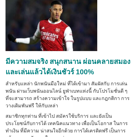
มีความสมจริง สนุกสนาน ผ่อนคลายสมอง
และเล่นแล้วได้เงินชัวร์ 100%
สำหรับเเหล่า นักพนันมือใหม่ ที่ได้เข้ามา สัมผัสกับ การเล่น
พนัน ผ่านเว็บพนันออนไลน์ ยูฟ่าเบทแห่งนี้ กับโปรโมชั่นดี ๆ
ที่จะสามารถ สร้างความเข้าใจ ในรูปแบบ และกฎกติกา การ
วางเดิมพันฟรี ให้กับเหล่า
สมาชิกทุกท่าน ที่เข้าไป สมัครใช้บริการ และยังเป็น
ประโยชน์กับการได้ เทคนิคแนวทาง เพื่อเป็นโอกาส ในการ
ทำเงิน ที่มีความ น่าสนใจอีกด้วย
การได้เครดิตฟรี เป็นการ