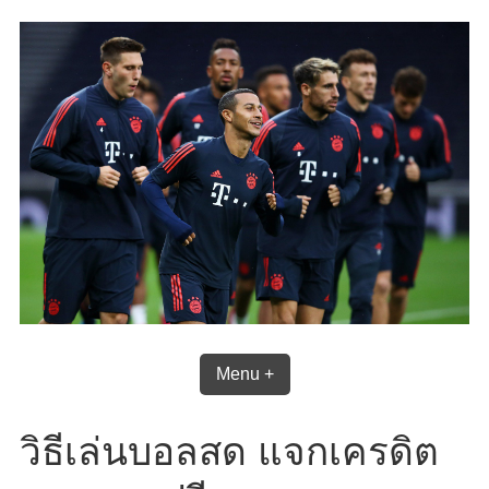
Skip
to
content
Menu +
วิธีเล่นบอลสด แจกเครดิต