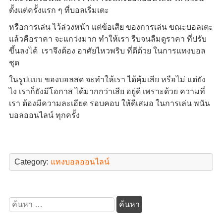
ตั้งแต่ครั้งแรก ๆ ที่บอลเริ่มเตะ
หรือการเล่น ไว้ล่วงหน้า แต่ข้อเสีย ของการเล่น ขณะบอลเตะ
แล้วคือราคา จะแกว่งมาก ทำให้เรา รีบจนลืมดูราคา ที่ปรับ
ขึ้นลงได้ เราจึงต้อง อาศัยไหวพริบ ที่ดีด้วย ในการแทงบอล
ชุด
ในรูปแบบ ของบอลสด จะทำให้เรา ได้คุ้มเสีย หรือไม่ แต่ยัง
ไง เราก็ยังมีโอกาส ได้มากกว่าเสีย อยู่ดี เพราะด้วย ความที่
เรา ต้องมีความละเอียด รอบคอบ ให้ดีเสมอ ในการเล่น พนัน
บอลออนไลน์ ทุกครั้ง
Category:
แทงบอลออนไลน์
ค้นหา
สำหรับ: