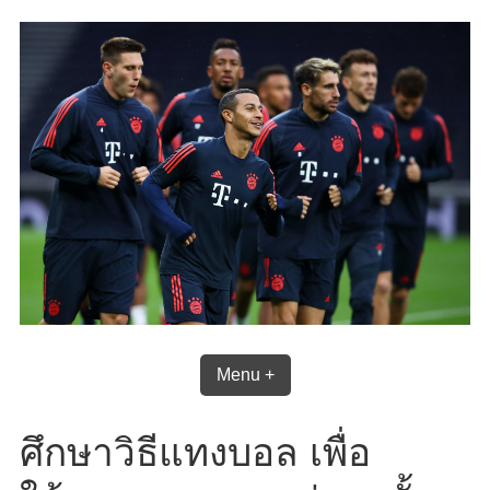
Skip
to
content
Menu +
ศึกษาวิธีแทงบอล เพื่อ