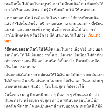
เทคนิคนั้น ไม่มีอะไรสมบูรณ์แบบ ไม่มีเทคนิคไหน ที่จะทำให้
เรา ได้เงินตลอด ถ้าเราไม่รู้จัก ที่จะเลือกใช้ ให้เหมาะสม
แทงบอลออนไลน์ เหมือนกับใคร บอกว่า ใช้สารพัดเทคนิค
แล้ว ยังไม่เห็นสำเร็จ หรือตามแทงบอล ตามแนวทาง ที่เซียน
แนะนำ แล้วบอลจะเข้า ทุกคู่ มันก็อาจจะเป็นไป ได้ยาก ถ้า
เราไม่มีเทคนิค หรือวิธีการ ที่ดี ประกอบกันไปด้วย
เว็บแทง
บอล
วิธีแทงบอลออนไลน์ ให้ได้เงิน
และในการ เลือก
วิธี แทง บอล
ออนไลน์ ให้ ได้ เงิน
ของเรานั้น จะเงินมาก เงินน้อย ไม่สำคัญ
เท่าการวางแผน ที่ดี และเทคนิค ก็เป็นอะไร ที่ตายตัว เหลือ
เกิน ในการเล่นบอล
เล่นบอลยังไงไม่ยาก แต่แทงให้ได้เงิน นะสิมันยาก จะเล่นแบบ
ไม่เสียดายเงิน หรือเล่นแบบ ไม่อยากได้เงิน เอากันแบบง่าย ๆ
บางคนเล่นบอล กันมั่ว ๆ โดยไม่มีสูตร ก็ยังรวยได้
วันนี้เราจะมาดู ถึงเทคนิคต่าง ๆ ที่หลาย ๆ เซียนแนะนำ ว่า
มันจะดีจริง หรือเปล่า ซึ่งสูตรทำเงิน พนันบอลออนไลน์ อีก
เทคนิค ที่น่าสนใจ แต่เป็นสูตร สำหรับบอลชุด เทคนิคนี้ ก็มีผู้