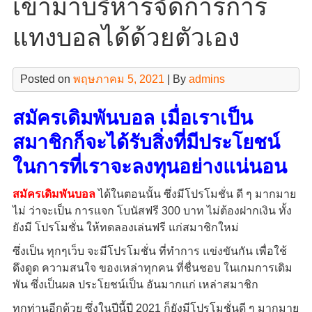
เข้ามาบริหารจัดการการ
แทงบอลได้ด้วยตัวเอง
Posted on
พฤษภาคม 5, 2021
| By
admins
สมัครเดิมพันบอล เมื่อเราเป็น
สมาชิกก็จะได้รับสิ่งที่มีประโยชน์
ในการที่เราจะลงทุนอย่างแน่นอน
สมัครเดิมพันบอล
ได้ในตอนนั้น ซึ่งมีโปรโมชั่น ดี ๆ มากมาย
ไม่ ว่าจะเป็น การแจก โบนัสฟรี 300 บาท ไม่ต้องฝากเงิน ทั้ง
ยังมี โปรโมชั่น ให้ทดลองเล่นฟรี แก่สมาชิกใหม่
ซึ่งเป็น ทุกๆเว็บ จะมีโปรโมชั่น ที่ทำการ แข่งขันกัน เพื่อใช้
ดึงดูด ความสนใจ ของเหล่าทุกคน ที่ชื่นชอบ ในเกมการเดิม
พัน ซึ่งเป็นผล ประโยชน์เป็น อันมากแก่ เหล่าสมาชิก
ทุกท่านอีกด้วย ซึ่งในปีนี้ปี 2021 ก็ยังมีโปรโมชั่นดี ๆ มากมาย