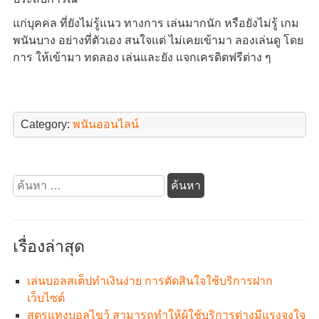
แก่บุคคล ที่ยังไม่รู้แนว ทางการ เล่นมากนัก หรือยังไม่รู้ เกม
พนันบาง อย่างที่ตัวเอง สนใจแต่ ไม่เคยเข้ามา ลองเล่นดู โดย
การ ให้เข้ามา ทดลอง เล่นและยัง แจกเครดิตฟรีต่าง ๆ
Category:
พนันออนไลน์
ค้นหา
สำหรับ:
เรื่องล่าสุด
เล่นบอลสเต็ปทำเงินง่าย การตัดสินใจใช้บริการฝาก
เว็บไซต์
สูตรแทงบอลไขว้ สามารถทำให้ผู้ใช้บริการต่างมีแรงจูงใจ