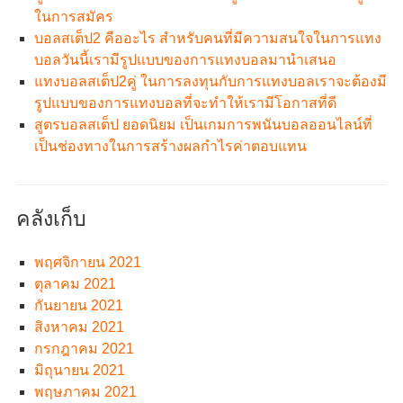
ในการสมัคร
บอลสเต็ป2 คืออะไร สำหรับคนที่มีความสนใจในการแทง
บอลวันนี้เรามีรูปแบบของการแทงบอลมานำเสนอ
แทงบอลสเต็ป2คู่ ในการลงทุนกับการแทงบอลเราจะต้องมี
รูปแบบของการแทงบอลที่จะทำให้เรามีโอกาสที่ดี
สูตรบอลสเต็ป ยอดนิยม เป็นเกมการพนันบอลออนไลน์ที่
เป็นช่องทางในการสร้างผลกำไรค่าตอบแทน
คลังเก็บ
พฤศจิกายน 2021
ตุลาคม 2021
กันยายน 2021
สิงหาคม 2021
กรกฎาคม 2021
มิถุนายน 2021
พฤษภาคม 2021