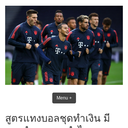
Skip
to
content
Menu +
สูตรแทงบอลชุดทำเงิน มี