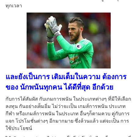
ทุกเวลา
และยังเป็นการ เติมเต็มในความ ต้องการ
ของ นักพนันทุกคน ได้ดีที่สุด อีกด้วย
กับการได้สัมผัส กับเกมการพนัน ในประเภทต่างๆ ที่มีให้เลือก
ลงทุน กันอย่างเต็มอิ่ม ไม่ว่าจะเป็น เกมส์การพนัน ประเภท
กีฬา หรือเกมส์การพนัน ในประเภท อื่นๆก็ตามควบ คู่กับการ
แจก โปรโมชั่นต่างๆ อีกมากมาย ซึ่งล้วนแล้ว แต่จะเป็น การ
ใช้ประโยชน์