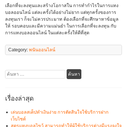
เลือกที่จะลงทุนและสร้างโอกาสใน การทำกำไรในการแทง
บอลออนไลน์ แต่ละครั้งได้อย่างไม่ยาก แต่ทุกครั้งของการ
ลงทุนเรา ก็จะไม่ควรประมาท ต้องเลือกที่จะศึกษาหาข้อมูล
ให้ รอบคอบและมีความแม่นยำ ในการเลือกที่จะลงทุน กับ
การแทงบอลออนไลน์ ในแต่ละครั้งให้ดีที่สุด
Category:
พนันออนไลน์
ค้นหา
สำหรับ:
เรื่องล่าสุด
เล่นบอลสเต็ปทำเงินง่าย การตัดสินใจใช้บริการฝาก
เว็บไซต์
สูตรแทงบอลไขว้ สามารถทำให้ผู้ใช้บริการต่างมีแรงจูงใจ