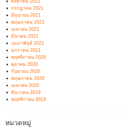
สิงหาคม 2021
กรกฎาคม 2021
มิถุนายน 2021
พฤษภาคม 2021
เมษายน 2021
มีนาคม 2021
กุมภาพันธ์ 2021
มกราคม 2021
พฤศจิกายน 2020
ตุลาคม 2020
กันยายน 2020
พฤษภาคม 2020
เมษายน 2020
ธันวาคม 2019
พฤศจิกายน 2019
หมวดหมู่