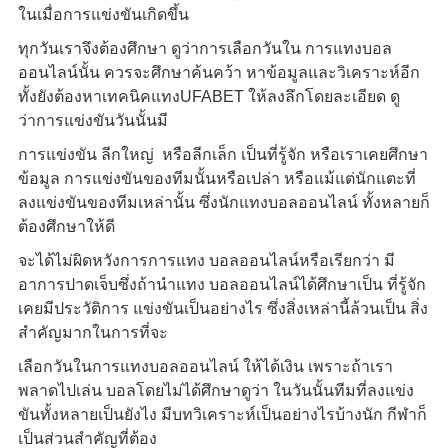
ในเมื่อการแข่งขันเกิดขึ้น
ทุกวันเราจึงต้องศึกษา ดูว่าการเลือกวันใน การแทงบอล
ออนไลน์นั้น ควรจะศึกษาค้นคว้า หาข้อมูลและวิเคราะห์อีก
ทั้งยังต้องหา
เทคนิคแทงUFABET
ให้ลงลึกโดยละเอียด ดู
ว่าการแข่งขันวันนั้นมี
การแข่งขัน ลีกใหญ่ หรือลีกเล็ก เป็นที่รู้จัก หรือเราเคยศึกษา
ข้อมูล การแข่งขันของทีมนั้นหรือเปล่า หรือแม้แต่นักแตะที่
ลงแข่งขันของทีมเหล่านั้น ซึ่งนักแทงบอลออนไลน์ ทั้งหลายก็
ต้องศึกษาให้ดี
จะได้ไม่ผิดหวังการการแทง บอลออนไลน์หรือเรียกว่า มี
อาการปาดเจ็บซึ่งถ้านำแทง บอลออนไลน์ได้ศึกษาเป็น ที่รู้จัก
เคยมีประวัติการ แข่งขันเป็นอย่างไร ซึ่งสิ่งเหล่านี้ล้วนเป็น สิ่ง
สำคัญมากในการที่จะ
เลือกวันในการแทงบอลออนไลน์ ให้ได้เงิน
เพราะถ้าเรา
พลาดไปเล่น บอลโดยไม่ได้ศึกษาดูว่า ในวันนั้นทีมที่ลงแข่ง
ขันทั้งหลายเป็นยังไง มีบทวิเคราะห์เป็นอย่างไรบ้างนัก กีฬาก็
เป็นส่วนสำคัญที่ต้อง