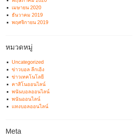
พฤษภาคม 2020
เมษายน 2020
ธันวาคม 2019
พฤศจิกายน 2019
หมวดหมู่
Uncategorized
ข่าวบอล ลีกเอิง
ข่าวเทคโนโลยี
คาสิโนออนไลน์
พนันบอลออนไลน์
พนันออนไลน์
แทงบอลออนไลน์
Meta