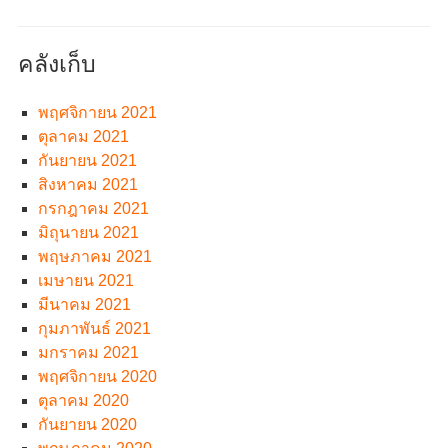
คลังเก็บ
พฤศจิกายน 2021
ตุลาคม 2021
กันยายน 2021
สิงหาคม 2021
กรกฎาคม 2021
มิถุนายน 2021
พฤษภาคม 2021
เมษายน 2021
มีนาคม 2021
กุมภาพันธ์ 2021
มกราคม 2021
พฤศจิกายน 2020
ตุลาคม 2020
กันยายน 2020