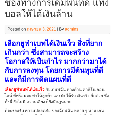
ช่องทางการเดิมพันที่ดี แทง
บอลให้ได้เงินล้าน
Posted on
เมษายน 3, 2021
| By
admins
เลือกยูฟ่าเบทได้เงินเร็ว สิ่งที่ยาก
เกินกว่า ซึ่งสามารถจะสร้าง
โอกาสให้เป็นกำไร มากกว่ามาได้
กับการลงทุน โดยการมีต้นทุนที่ดี
และก็มีการคิดแผนที่ดี
เลือกยูฟ่าเบทได้เงินเร็ว
กับเกมพนัน ทางด้าน คาสิโน ออน
ไลน์ ที่พร้อมจะ ทำให้ลูกค้า และยัง ได้รับ เงินจริง อีกด้วย ซึ่ง
ทั้งนี้ ยังไม่มี ความเสี่ยง ก็ยังมีกฎหมาย
ที่จะรองรับ ความปลอดภัย ของนักพนัน หลาย ๆ ท่าน เล่น