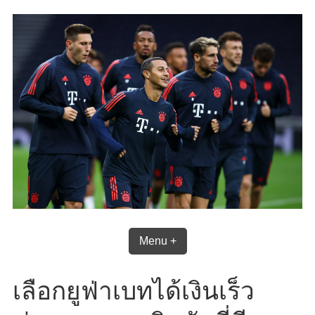
Skip
to
content
Menu +
เลือกยูฟ่าเบทได้เงินเร็ว