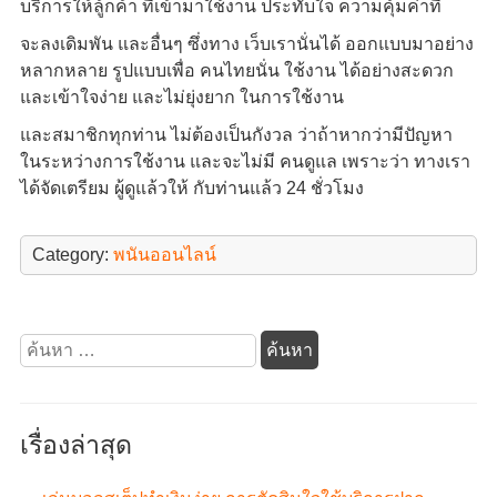
บริการให้ลู้กค้า ที่เข้ามาใช้งาน ประทับใจ ความคุ้มค่าที่
จะลงเดิมพัน และอื่นๆ ซึ่งทาง เว็บเรานั่นได้ ออกแบบมาอย่าง
หลากหลาย รูปแบบเพื่อ คนไทยนั่น ใช้งาน ได้อย่างสะดวก
และเข้าใจง่าย และไม่ยุ่งยาก ในการใช้งาน
และสมาชิกทุกท่าน ไม่ต้องเป็นกังวล ว่าถ้าหากว่ามีปัญหา
ในระหว่างการใช้งาน และจะไม่มี คนดูแล เพราะว่า ทางเรา
ได้จัดเตรียม ผู้ดูแล้วให้ กับท่านแล้ว 24 ชั่วโมง
Category:
พนันออนไลน์
ค้นหา
สำหรับ:
เรื่องล่าสุด