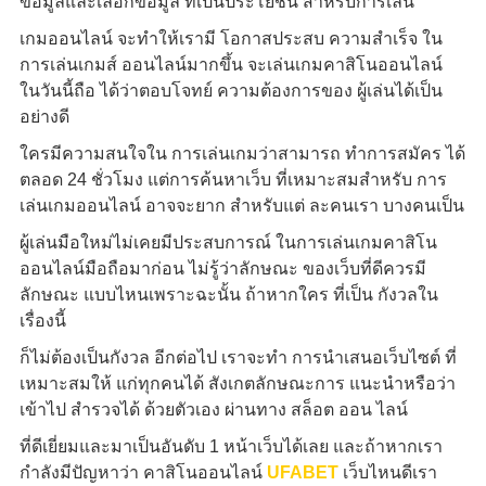
ข้อมูลและเลือกข้อมูล ที่เป็นประโยชน์ สำหรับการเล่น
เกมออนไลน์ จะทำให้เรามี โอกาสประสบ ความสำเร็จ ใน
การเล่นเกมส์ ออนไลน์มากขึ้น จะเล่นเกมคาสิโนออนไลน์
ในวันนี้ถือ ได้ว่าตอบโจทย์ ความต้องการของ ผู้เล่นได้เป็น
อย่างดี
ใครมีความสนใจใน การเล่นเกมว่าสามารถ ทำการสมัคร ได้
ตลอด 24 ชั่วโมง แต่การค้นหาเว็บ ที่เหมาะสมสำหรับ การ
เล่นเกมออนไลน์ อาจจะยาก สำหรับแต่ ละคนเรา บางคนเป็น
ผู้เล่นมือใหม่ไม่เคยมีประสบการณ์ ในการเล่นเกมคาสิโน
ออนไลน์มือถือมาก่อน ไม่รู้ว่าลักษณะ ของเว็บที่ดีควรมี
ลักษณะ แบบไหนเพราะฉะนั้น ถ้าหากใคร ที่เป็น กังวลใน
เรื่องนี้
ก็ไม่ต้องเป็นกังวล อีกต่อไป เราจะทำ การนำเสนอเว็บไซต์ ที่
เหมาะสมให้ แก่ทุกคนได้ สังเกตลักษณะการ แนะนำหรือว่า
เข้าไป สำรวจได้ ด้วยตัวเอง ผ่านทาง สล็อต ออน ไลน์
ที่ดีเยี่ยมและมาเป็นอันดับ 1 หน้าเว็บได้เลย และถ้าหากเรา
กำลังมีปัญหาว่า คาสิโนออนไลน์
UFABET
เว็บไหนดีเรา