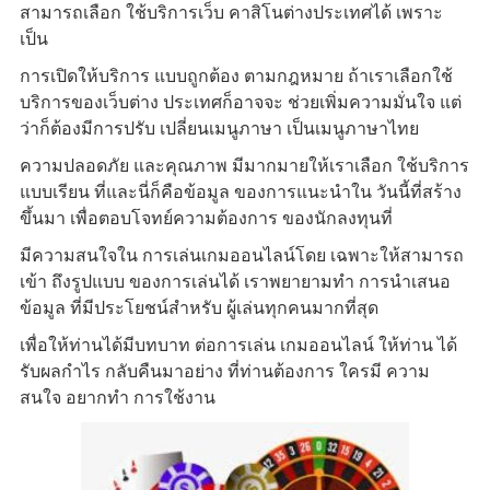
สามารถเลือก ใช้บริการเว็บ คาสิโนต่างประเทศได้ เพราะ
เป็น
การเปิดให้บริการ แบบถูกต้อง ตามกฎหมาย ถ้าเราเลือกใช้
บริการของเว็บต่าง ประเทศก็อาจจะ ช่วยเพิ่มความมั่นใจ แต่
ว่าก็ต้องมีการปรับ เปลี่ยนเมนูภาษา เป็นเมนูภาษาไทย
ความปลอดภัย และคุณภาพ มีมากมายให้เราเลือก ใช้บริการ
แบบเรียน ที่และนี่ก็คือข้อมูล ของการแนะนำใน วันนี้ที่สร้าง
ขึ้นมา เพื่อตอบโจทย์ความต้องการ ของนักลงทุนที่
มีความสนใจใน การเล่นเกมออนไลน์โดย เฉพาะให้สามารถ
เข้า ถึงรูปแบบ ของการเล่นได้ เราพยายามทำ การนำเสนอ
ข้อมูล ที่มีประโยชน์สำหรับ ผู้เล่นทุกคนมากที่สุด
เพื่อให้ท่านได้มีบทบาท ต่อการเล่น เกมออนไลน์ ให้ท่าน ได้
รับผลกำไร กลับคืนมาอย่าง ที่ท่านต้องการ ใครมี ความ
สนใจ อยากทำ การใช้งาน