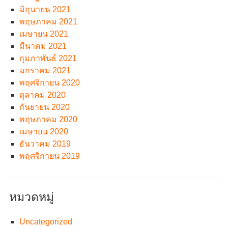
มิถุนายน 2021
พฤษภาคม 2021
เมษายน 2021
มีนาคม 2021
กุมภาพันธ์ 2021
มกราคม 2021
พฤศจิกายน 2020
ตุลาคม 2020
กันยายน 2020
พฤษภาคม 2020
เมษายน 2020
ธันวาคม 2019
พฤศจิกายน 2019
หมวดหมู่
Uncategorized