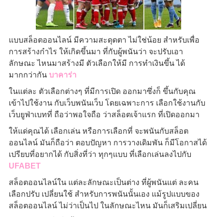
แบบสล็อตออนไลน์ มีความสะดุดตา ไม่ใช่น้อย สำหรับเพื่อ
การสร้างกำไร ให้เกิดขึ้นมา ที่กับผู้พนันว่า จะปรับเอา
ลักษณะ ไหนมาสร้างมี ตัวเลือกให้มี การทำเงินขึ้น ได้
มากกว่ากัน
บาคาร่า
ในแต่ละ ตัวเลือกต่างๆ ที่มีการเปิด ออกมาซึ่งก็ ขึ้นกับคุณ
เข้าไปใช้งาน กับเว็บพนันเว็บ โดยเฉพาะการ เลือกใช้งานกับ
เว็บยูฟ่าเบทที่ ถือว่าพอใจ
ถือ ว่าสล็อตเจ้าแรก ที่เปิดออกมา
ให้แด่คุณได้ เลือกเล่น หรือการเลือกที่ จะพนันกับสล็อต
ออนไลน์ มันก็ถือว่า ตอบปัญหา การวางเดิมพัน ก็มีโอกาสได้
เปรียบที่อยากได้ กับสิ่งที่ว่า ทุกๆแบบ ที่เลือกเล่นลงไปกับ
UFABET
สล็อตออนไลน์ใน แต่ละลักษณะเป็นต่าง ที่ผู้พนันแต่ ละคน
เลือกปรับ เปลี่ยนใช้ สำหรับการพนันนั้นเอง แม้รูปแบบของ
สล็อตออนไลน์ ไม่ว่าเป็นไป ในลักษณะไหน มันก็เสริมเปลี่ยน