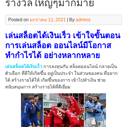
รางวัลใหญ่ๆมากมาย
Posted on
มกราคม 11, 2021
| By
admins
เล่นสล็อตได้เงินเร็ว เข้าใจขั้นตอน
การเล่นสล็อต ออนไลน์มีโอกาส
ทำกำไรได้ อย่างหลากหลาย
เล่นสล็อตได้เงินเร็ว
การลงทุนกับ สล็อตออนไลน์ กลายเป็น
ตัวเลือก ที่ดีให้เกิดขึ้น อยู่เป็นประจำ ในส่วนของคน ที่อยาก
ได้ สร้างรายได้ให้ เกิดขึ้นของการ เข้าไปทำเงิน ช่วย
สนับสนุนการ สร้างรายได้ที่ดีเยี่ยม