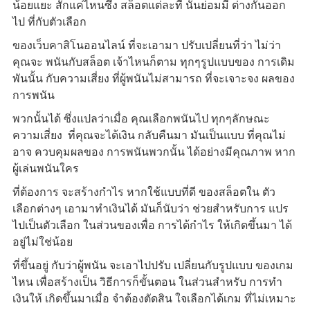
น้อยแยะ สักแค่ไหน
ซึ่ง สล็อตแต่ละที่ นั้นย่อมมี ต่างกันออก
ไป ที่กับตัวเลือก
ของเว็บคาสิโนออนไลน์ ที่จะเอามา ปรับเปลี่ยนที่ว่า ไม่ว่า
คุณจะ พนันกับสล็อต เจ้าไหนก็ตาม ทุกๆรูปแบบของ การเดิม
พันนั้น กับความเสี่ยง ที่ผู้พนันไม่สามารถ ที่จะเจาะจง ผลของ
การพนัน
พวกนั้นได้ ซึ่งแปลว่าเมื่อ คุณเลือกพนันไป ทุกๆลักษณะ
ความเสี่ยง ที่คุณจะได้เงิน กลับคืนมา มันเป็นแบบ ที่คุณไม่
อาจ ควบคุมผลของ การพนันพวกนั้น ได้อย่างมีคุณภาพ
หาก
ผู้เล่นพนันใคร
ที่ต้องการ จะสร้างกำไร หากใช้แบบที่ดี ของสล็อตใน ตัว
เลือกต่างๆ เอามาทำเงินได้ มันก็นับว่า ช่วยสำหรับการ แปร
ไปเป็นตัวเลือก ในส่วนของเพื่อ การได้กำไร ให้เกิดขึ้นมา ได้
อยู่ไม่ใช่น้อย
ที่ขึ้นอยู่ กับว่าผู้พนัน จะเอาไปปรับ เปลี่ยนกับรูปแบบ ของเกม
ไหน เพื่อสร้างเป็น วิธีการก็ขั้นตอน ในส่วนสำหรับ การทำ
เงินให้ เกิดขึ้นมา
เมื่อ จำต้องตัดสิน ใจเลือกได้เกม ที่ไม่เหมาะ