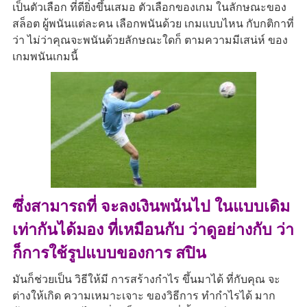
เป็นตัวเลือก ที่ดียิ่งขึ้นเสมอ
ตัวเลือกของเกม ในลักษณะของ
สล็อต ผู้พนันแต่ละคน เลือกพนันด้วย เกมแบบไหน กับกติกาที่
ว่า ไม่ว่าคุณจะพนันด้วยลักษณะใดก็ ตามความมีเสน่ห์
ของ
เกมพนันเกมนี้
ซึ่งสามารถที่ จะลงเงินพนันไป ในแบบเดิม
เท่ากันได้มอง ที่เหมือนกับ ว่าดูอย่างกับ ว่า
ก็การใช้รูปแบบของการ สปิน
มันก็ช่วยเป็น วิธีให้มี การสร้างกำไร ขึ้นมาได้ ที่กับคุณ จะ
ต่างให้เกิด ความเหมาะเจาะ ของวิธีการ ทำกำไรได้ มาก