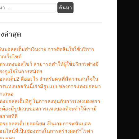
หา
ับ:
่องล่าสุด
ล่นบอลสเต็ปทำเงินง่าย การตัดสินใจใช้บริการ
ากเว็บไซต์
ูตรแทงบอลไขว้ สามารถทำให้ผู้ใช้บริการต่างมี
รงจูงใจในการสมัคร
อลสเต็ป2 คืออะไร สำหรับคนที่มีความสนใจใน
ารแทงบอลวันนี้เรามีรูปแบบของการแทงบอลมา
ำเสนอ
ทงบอลสเต็ป2คู่ ในการลงทุนกับการแทงบอลเรา
ะต้องมีรูปแบบของการแทงบอลที่จะทำให้เรามี
อกาสที่ดี
ูตรบอลสเต็ป ยอดนิยม เป็นเกมการพนันบอล
อนไลน์ที่เป็นช่องทางในการสร้างผลกำไรค่า
อบแทน