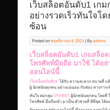
เว็บสล็อตอันดับ1 เกม
อย่างรวดเร็วทันใจโดย
ซ้อน
Posted on
พฤศจิกายน 9, 2021
| By
admins
เว็บสล็อตอันดับ1 เกมสล็อ
โทรศัพท์มือถือ มาใช้ ได้อย
ออนไลน์นี้
เว็บสล็อตอันดับ1
ได้รับ ความสะดวก สบายที่ แท้จร
ผู้ นักพนันทุกคน อย่างแน่นอน กับช่อง ทางการเข
ทันใจ ต่อกลุ่ม
UFABET
ผู้นักพนันทุกคน โดยที่ 
โทรศัพท์ มือถือเข้า มาเป็น ตัวช่วยที่ ดีที่สุด ได
กับเกมการ พนันออนไลน์นี้ ที่สามารถ ลงทุนได้