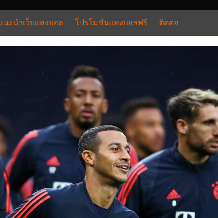
แนะนำเว็บแทงบอล
โปรโมชั่นแทงบอลฟรี
ติดต่อ