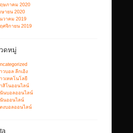
ฤษภาคม 2020
มษายน 2020
ันวาคม 2019
ฤศจิกายน 2019
วดหมู่
ncategorized
่าวบอล ลีกเอิง
่าวเทคโนโลยี
าสิโนออนไลน์
นันบอลออนไลน์
นันออนไลน์
ทงบอลออนไลน์
ta