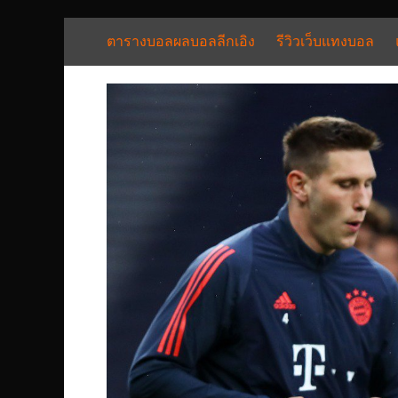
Skip
to
ตารางบอลผลบอลลีกเอิง
รีวิวเว็บแทงบอล
content