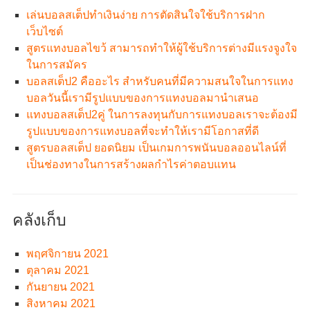
เล่นบอลสเต็ปทำเงินง่าย การตัดสินใจใช้บริการฝาก
เว็บไซต์
สูตรแทงบอลไขว้ สามารถทำให้ผู้ใช้บริการต่างมีแรงจูงใจ
ในการสมัคร
บอลสเต็ป2 คืออะไร สำหรับคนที่มีความสนใจในการแทง
บอลวันนี้เรามีรูปแบบของการแทงบอลมานำเสนอ
แทงบอลสเต็ป2คู่ ในการลงทุนกับการแทงบอลเราจะต้องมี
รูปแบบของการแทงบอลที่จะทำให้เรามีโอกาสที่ดี
สูตรบอลสเต็ป ยอดนิยม เป็นเกมการพนันบอลออนไลน์ที่
เป็นช่องทางในการสร้างผลกำไรค่าตอบแทน
คลังเก็บ
พฤศจิกายน 2021
ตุลาคม 2021
กันยายน 2021
สิงหาคม 2021