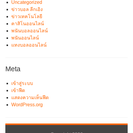
Uncategorized
ข่าวบอล ลีกเอิง
ข่าวเทคโนโลยี
คาสิโนออนไลน์
พนันบอลออนไลน์
พนันออนไลน์
แทงบอลออนไลน์
Meta
เข้าสู่ระบบ
เข้าฟีด
แสดงความเห็นฟีด
WordPress.org