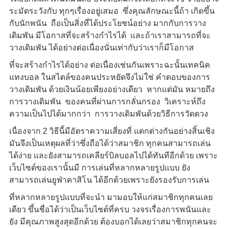
ระมัดระวังกับ ทุกๆเรื่องอยู่เสมอ ซึ่งคุณลักษณะนี้ถ้า เกิดขึ้น
กับนักพนัน ถือเป็นสิ่งที่ได้ประโยชน์อย่าง มากกับการวาง
เดิมพัน มีโอกาสที่จะสร้างกำไรได้ และถ้าเราสามารถที่จะ
วางเดิมพัน ได้อย่างต่อเนื่องนั่นเท่ากับว่าเราก็มีโอกาส
ที่จะสร้างกำไรได้อย่าง ต่อเนื่องเช่นกันเพราะฉะนั้นเทคนิค
แทงบอล ในสไตล์ของคนประหยัดจึงไม่ใช่ คำตอบของการ
วางเดิมพัน ด้วยเงินน้อยเพียงอย่างเดียว หากแต่มัน หมายถึง
การวางเดิมพัน ของคนที่ผ่านการกลั่นกรอง วิเคราะห์ถึง
ความเป็นไปได้มากกว่า การวางเดิมพันด้วยวิธีการวัดดวง
เนื่องจาก 2 วิธีนี้มีอัตราความเสี่ยงที่ แตกต่างกันอย่างสิ้นเชิง
มันจึงเป็นเหตุผลที่ว่าซึ่งถือได้ว่าสมาชิก ทุกคนสามารถเล่น
ได้ง่าย และยังสามารถเคลียร์บิลบอลไปได้ทันทีอีกด้วย เพราะ
เว็บไซต์ของเรานั้นมี การเล่นที่หลากหลายรูปแบบ ยัง
สามารถเล่นยูฟ่าคาสิโน ได้อีกด้วยเพราะยังรองรับการเล่น
ที่หลากหลายรูปแบบที่จะนำ มามอบให้แก่สมาชิกทุกคนเลย
เดียว ขึ้นชื่อได้ว่าเป็นเว็บไซต์ที่ครบ วงจรเรื่องการพนันและ
ยัง มีคุณภาพสูงสุดอีกด้วย ต้องบอกได้เลยว่าสมาชิกทุกคนจะ