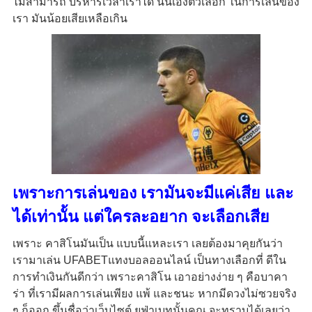
ไม่สามารถ บริหารเวลาเราได้ นั่นเองตัวเลือก ในการเล่นของ
เรา มันน้อยเสียเหลือเกิน
เพราะการเล่นของ เรามันจะมีแค่เสีย และ
ได้เท่านั้น แต่ใครละอยาก จะเลือกเสีย
เพราะ คาสิโนมันเป็น แบบนี้แหละเรา เลยต้องมาคุยกันว่า
เรามาเล่น UFABETแทงบอลออนไลน์ เป็นทางเลือกที่ ดีใน
การทำเงินกันดีกว่า เพราะคาสิโน เอาอย่างง่าย ๆ คือบาคา
ร่า ที่เรามีผลการเล่นเพียง แพ้ และชนะ หากมีดวงไม่ซวยจริง
ๆ ก็ออก ขึ้นชื่อว่าเว็บไซต์ ยูฟ่าเบทนั้นคุณ จะทราบได้เลยว่า