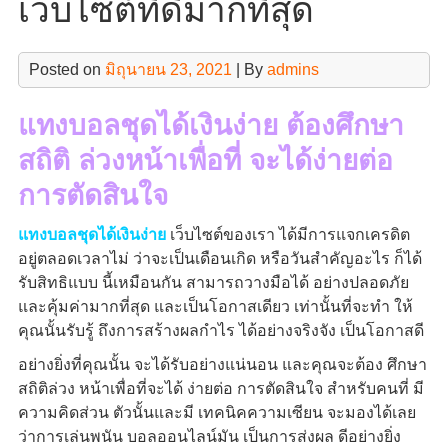
เว็บไซต์ที่ดีมากที่สุด
Posted on
มิถุนายน 23, 2021
| By
admins
แทงบอลชุดได้เงินง่าย ต้องศึกษา
สถิติ ล่วงหน้าเพื่อที่ จะได้ง่ายต่อ
การตัดสินใจ
แทงบอลชุดได้เงินง่าย
เว็บไซต์ของเรา ได้มีการแจกเครดิต
อยู่ตลอดเวลาไม่ ว่าจะเป็นเดือนเกิด หรือวันสำคัญอะไร ก็ได้
รับสิทธิแบบ นี้เหมือนกัน
สามารถวางมือได้ อย่างปลอดภัย
และคุ้มค่ามากที่สุด และเป็นโอกาสเดียว เท่านั้นที่จะทำ ให้
คุณนั้นรับรู้ ถึงการสร้างผลกำไร ได้อย่างจริงจัง
เป็นโอกาสดี
อย่างยิ่งที่คุณนั้น จะได้รับอย่างแน่นอน และคุณจะต้อง ศึกษา
สถิติล่วง หน้าเพื่อที่จะได้ ง่ายต่อ การตัดสินใจ สำหรับคนที่ มี
ความคิดส่วน ตัวนั้นและมี เทคนิคความเซียน จะมองได้เลย
ว่าการเล่นพนัน บอลออนไลน์มัน เป็นการส่งผล ดีอย่างยิ่ง